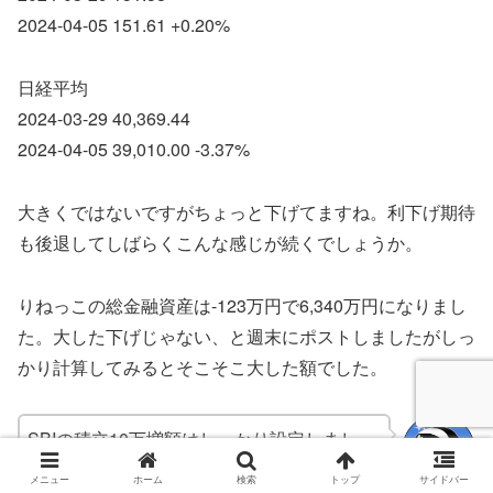
2024-04-05 151.61 +0.20%
日経平均
2024-03-29 40,369.44
2024-04-05 39,010.00 -3.37%
大きくではないですがちょっと下げてますね。利下げ期待
も後退してしばらくこんな感じが続くでしょうか。
りねっこの総金融資産は-123万円で6,340万円になりまし
た。大した下げじゃない、と週末にポストしましたがしっ
かり計算してみるとそこそこ大した額でした。
SBIの積立10万増額はしっかり設定しまし
た。
メニュー
ホーム
検索
トップ
サイドバー