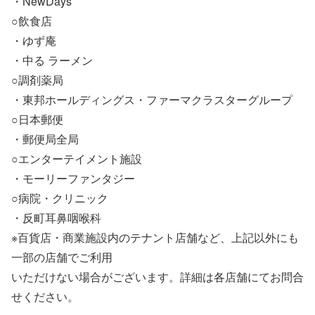
・NewDays
○飲食店
・ゆず庵
・中る ラーメン
○調剤薬局
・東邦ホールディングス・ファーマクラスターグループ
○日本郵便
・郵便局全局
○エンターテイメント施設
・モーリーファンタジー
○病院・クリニック
・反町耳鼻咽喉科
※百貨店・商業施設内のテナント店舗など、上記以外にも
一部の店舗でご利用
いただけない場合がございます。詳細は各店舗にてお問合
せください。