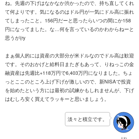
ね。先週の下げはなかなか渋かったので、持ち直してくれ
て何よりです。気になるのはドル円が一気にドル高に振れ
てしまったこと。156円だーと思ったらいつの間にか158
円になってました。な…何を言っているのかわからねーと
思うが(ry
まぁ個人的には資産の大部分が米ドルなのでドル高は歓迎
です。そのおかげと給料日またぎもあって、りねっこの金
融資産は先週比+118万円で6,403万円になりました。ちょ
っとここのところ上げ下げが激しいので、新NISAで投資
を始めたという方には最初の試練かもしれませんが、下げ
はむしろ安く買えてラッキーと思いましょう。
淡々と積立です。
りね