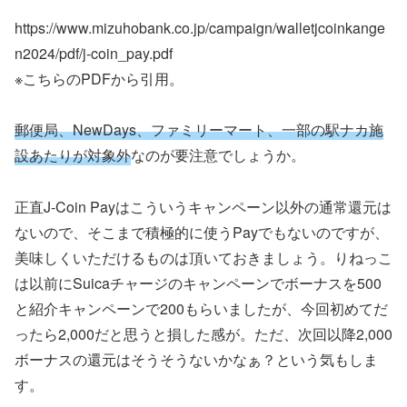
https://www.mizuhobank.co.jp/campaign/walletjcoinkange
n2024/pdf/j-coin_pay.pdf
※こちらのPDFから引用。
郵便局、NewDays、ファミリーマート、一部の駅ナカ施
設あたりが対象外
なのが要注意でしょうか。
正直J-Coin Payはこういうキャンペーン以外の通常還元は
ないので、そこまで積極的に使うPayでもないのですが、
美味しくいただけるものは頂いておきましょう。りねっこ
は以前にSuicaチャージのキャンペーンでボーナスを500
と紹介キャンペーンで200もらいましたが、今回初めてだ
ったら2,000だと思うと損した感が。ただ、次回以降2,000
ボーナスの還元はそうそうないかなぁ？という気もしま
す。