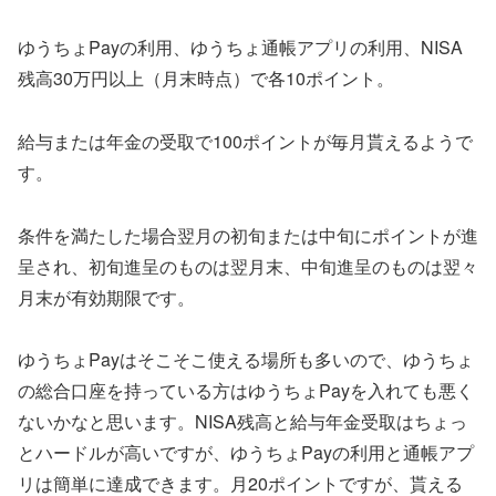
ゆうちょPayの利用、ゆうちょ通帳アプリの利用、NISA
残高30万円以上（月末時点）で各10ポイント。
給与または年金の受取で100ポイントが毎月貰えるようで
す。
条件を満たした場合翌月の初旬または中旬にポイントが進
呈され、初旬進呈のものは翌月末、中旬進呈のものは翌々
月末が有効期限です。
ゆうちょPayはそこそこ使える場所も多いので、ゆうちょ
の総合口座を持っている方はゆうちょPayを入れても悪く
ないかなと思います。NISA残高と給与年金受取はちょっ
とハードルが高いですが、ゆうちょPayの利用と通帳アプ
リは簡単に達成できます。月20ポイントですが、貰える