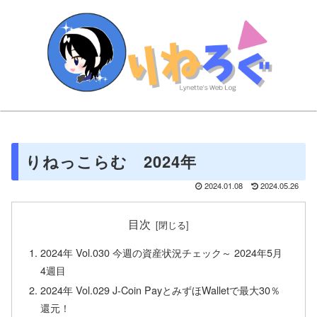
りねっこらむ 2024年
2024.01.08
2024.05.26
目次
2024年 Vol.030 今週の資産状況チェック～ 2024年5月
4週目
2024年 Vol.029 J-Coin PayとみずほWalletで最大30％
還元！