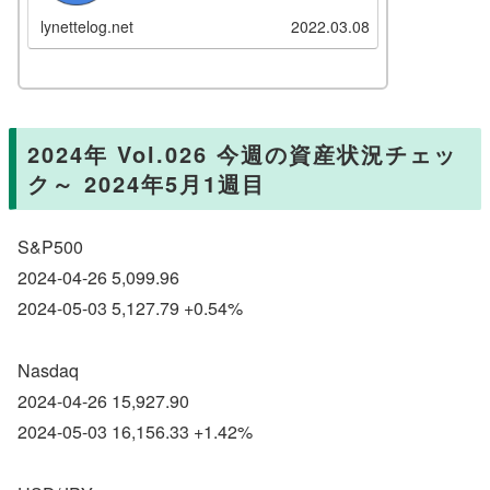
の皮算用な部分も少なくないので、今
後修正されて変わっていく可能性はあ
lynettelog.net
2022.03.08
りますが、あくまで現時点での目論見
です。こんな風に計画しているん...
2024年 Vol.026 今週の資産状況チェッ
ク～ 2024年5月1週目
S&P500
2024-04-26 5,099.96
2024-05-03 5,127.79 +0.54%
Nasdaq
2024-04-26 15,927.90
2024-05-03 16,156.33 +1.42%