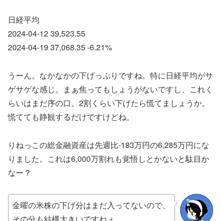
日経平均
2024-04-12 39,523.55
2024-04-19 37,068.35 -6.21%
うーん。なかなかの下げっぷりですね。特に日経平均がサ
ゲサゲな感じ。まぁ焦ってもしょうがないですし、これく
らいはまだ序の口。2割くらい下げたら慌てましょうか。
慌てても静観するだけですけどね。
りねっこの総金融資産は先週比-183万円の6,285万円にな
りました。これは6,000万割れも覚悟しとかないと駄目か
なー？
金曜の米株の下げ分はまだ入ってないので、
その分も結構大きいですねぇ。