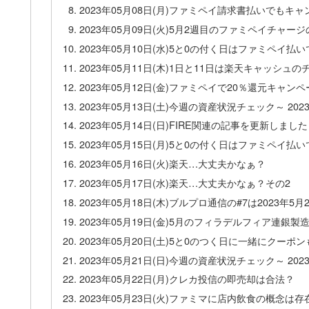
2023年05月08日(月)ファミペイ請求書払いでもキ
2023年05月09日(火)5月2週目のファミペイチャー
2023年05月10日(水)5と0の付く日はファミペイ
2023年05月11日(木)1日と11日は楽天キャッシュ
2023年05月12日(金)ファミペイで20％還元キ
2023年05月13日(土)今週の資産状況チェック～ 202
2023年05月14日(日)FIRE関連の記事を更新しました
2023年05月15日(月)5と0の付く日はファミペイ
2023年05月16日(火)楽天…大丈夫かなぁ？
2023年05月17日(水)楽天…大丈夫かなぁ？その2
2023年05月18日(木)ブルプロ通信の#7は2023年5月
2023年05月19日(金)5月のフィラデルフィア連銀製
2023年05月20日(土)5と0のつく日に一緒にクーポ
2023年05月21日(日)今週の資産状況チェック～ 202
2023年05月22日(月)クレカ投信の即売却は合法？
2023年05月23日(火)ファミマに店内飲食の概念は