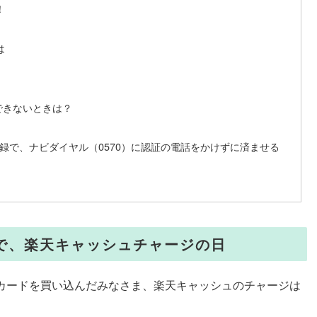
！
は
録できないときは？
カード登録で、ナビダイヤル（0570）に認証の電話をかけずに済ませる
なので、楽天キャッシュチャージの日
Aカードを買い込んだみなさま、楽天キャッシュのチャージは