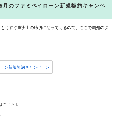
4月から5月のファミペイローン新規契約キャンペ
、もうすぐ事実上の締切になってくるので、ここで周知のタ
イローン新規契約キャンペーン
はこちら↓