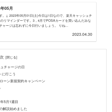
年05月
↓ 2023年05月01日(土)今日は1日なので、楽天キャッシュチ
のリマインダーです。3，4月でPOSAカードを買い込んだみな
ャージは忘れずに今日行いましょう。 りね...
2023.04.30
次
ッシュチャージの日
ートに行こう
ミペイローン新規契約キャンペーン
め
3年5月1週目
ソンの解説始めました