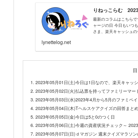
りねっこらむ 2023
最新のコラムはこちらです。
ャージの日 今日もいつも
さま、楽天キャッシュのチ
lynettelog.net
目
2023年05月01日(土)今日は1日なので、楽天キャ
2023年05月02日(火)払込票を持ってファミリーマ
2023年05月03日(水)2023年4月から5月のファ
2023年05月04日(木)Tヘルスケアクイズの回答まと
2023年05月05日(金)今日は5と0のつく日
2023年05月06日(土)今週の資産状況チェック～ 202
2023年05月07日(日)ｄマガジン 週末クイズマラ