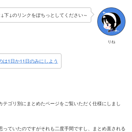
↓下↓のリンクをぽちっとしてください～
りね
は1日か11日のみにしよう
カテゴリ別にまとめたページをご覧いただく仕様にしまし
思っていたのですがそれも二度手間ですし、まとめ直される