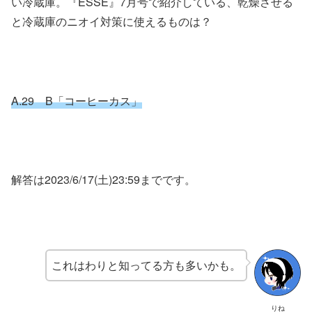
い冷蔵庫。『ESSE』7月号で紹介している、乾燥させる
と冷蔵庫のニオイ対策に使えるものは？
A.29 B「コーヒーカス」
解答は2023/6/17(土)23:59までです。
これはわりと知ってる方も多いかも。
りね