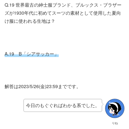
Q.19 世界最古の紳士服ブランド、ブルックス・ブラザー
ズが1930年代に初めてスーツの素材として使用した夏向
け服に使われる生地は？
A.19 B「シアサッカー」
解答は2023/5/26(金)23:59までです。
今日のもぐぐればわかる系でした。
りね