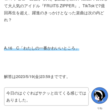
て大人気のアイドル『FRUITS ZIPPER』。TikTokで7億
回再生を超え、躍進のきっかけとなった楽曲は次の内ど
れ？
A.16 C「わたしの一番かわいいところ」
解答は2023/5/19(金)23:59までです。
今日のはぐぐればサクッと出てくる感じでは
ありました。
りね