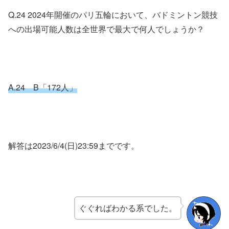
Q.24 2024年開催のパリ五輪において、バドミントン競技
への出場可能人数は全世界で最大で何人でしょうか？
A.24 B「172人」
解答は2023/6/4(日)23:59までです。
ぐぐればわかる系でした。