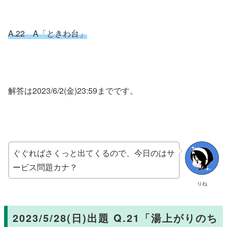
A.22 A「ときわ台」
解答は2023/6/2(金)23:59までです。
ぐぐればさくっと出てくるので、今日のはサ
ービス問題カナ？
りね
2023/5/28(日)出題 Q.21「湯上がりのち