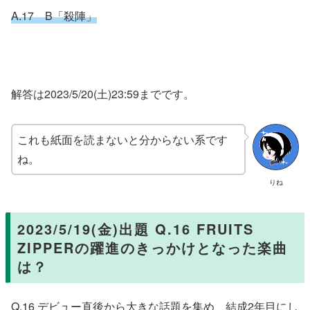
A.17 B「殺陣」
解答は2023/5/20(土)23:59までです。
これも紙面を読まないと分からない系です
ね。
りね
2023/5/19(金)出題 Q.16 FRUITS
ZIPPERの躍進のきっかけとなった楽曲
は？
Q.16 デビュー直後から大きな話題を集め、結成2年目にし