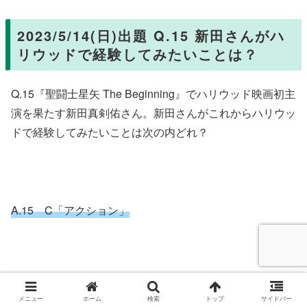
2023/5/14(日)出題 Q.15 新田さんがハ
リウッドで経験してみたいことは？
Q.15『聖闘士星矢 The Beginning』でハリウッド映画初主
演を果たす新田真剣佑さん。新田さんがこれからハリウッ
ドで経験してみたいことは次の内どれ？
A.15 C「アクション」
解答は2023/5/14(日)23:59までです。
メニュー
ホーム
検索
トップ
サイドバー