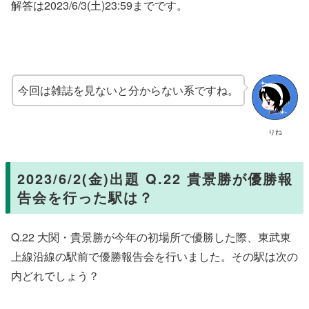
解答は2023/6/3(土)23:59までです。
今回は雑誌を見ないと分からない系ですね。
りね
2023/6/2(金)出題 Q.22 貴景勝が優勝報
告会を行った駅は？
Q.22 大関・貴景勝が今年の初場所で優勝した際、東武東
上線沿線の駅前で優勝報告会を行いました。その駅は次の
内どれでしょう？