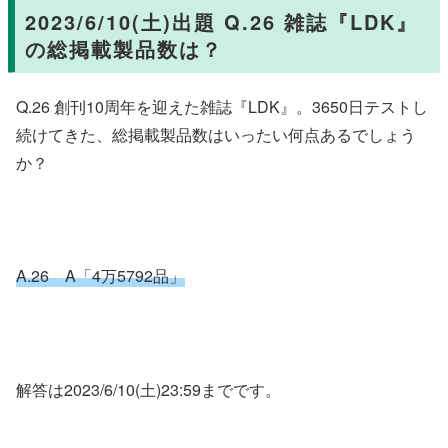
2023/6/10(土)出題 Q.26 雑誌『LDK』
の総掲載製品数は？
Q.26 創刊10周年を迎えた雑誌『LDK』。3650日テストし
続けてきた、総掲載製品数はいったい何点あるでしょう
か？
A.26 A「4万5792品」
解答は2023/6/10(土)23:59までです。