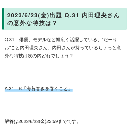
2023/6/23(金)出題 Q.31 内田理央さん
の意外な特技は？
Q.31 俳優、モデルなど幅広く活躍している、”だーり
お”こと内田理央さん。内田さんが持っているちょっと意
外な特技は次の内どれでしょう？
A.31 B「海苔巻きを巻くこと」
解答は2023/6/23(金)23:59までです。