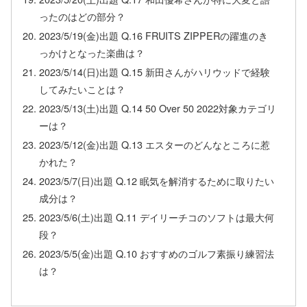
ったのはどの部分？
2023/5/19(金)出題 Q.16 FRUITS ZIPPERの躍進のき
っかけとなった楽曲は？
2023/5/14(日)出題 Q.15 新田さんがハリウッドで経験
してみたいことは？
2023/5/13(土)出題 Q.14 50 Over 50 2022対象カテゴリ
ーは？
2023/5/12(金)出題 Q.13 エスターのどんなところに惹
かれた？
2023/5/7(日)出題 Q.12 眠気を解消するために取りたい
成分は？
2023/5/6(土)出題 Q.11 デイリーチコのソフトは最大何
段？
2023/5/5(金)出題 Q.10 おすすめのゴルフ素振り練習法
は？