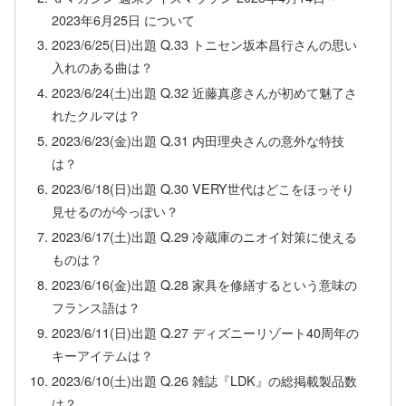
2023年6月25日 について
2023/6/25(日)出題 Q.33 トニセン坂本昌行さんの思い
入れのある曲は？
2023/6/24(土)出題 Q.32 近藤真彦さんが初めて魅了さ
れたクルマは？
2023/6/23(金)出題 Q.31 内田理央さんの意外な特技
は？
2023/6/18(日)出題 Q.30 VERY世代はどこをほっそり
見せるのが今っぽい？
2023/6/17(土)出題 Q.29 冷蔵庫のニオイ対策に使える
ものは？
2023/6/16(金)出題 Q.28 家具を修繕するという意味の
フランス語は？
2023/6/11(日)出題 Q.27 ディズニーリゾート40周年の
キーアイテムは？
2023/6/10(土)出題 Q.26 雑誌『LDK』の総掲載製品数
は？