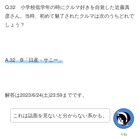
Q.32 小学校低学年の時にクルマ好きを自覚した近藤真
彦さん。当時、初めて魅了されたクルマは次のうちどれで
しょう？
A.32 B「日産・サニー」
解答は2023/6/24(土)23:59までです。
これは誌面を見ないと分からない系かも。
りね