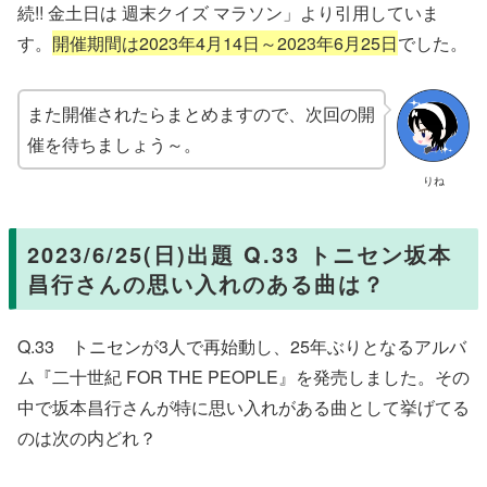
続!! 金土日は 週末クイズ マラソン」より引用していま
す。
開催期間は2023年4月14日～2023年6月25日
でした。
また開催されたらまとめますので、次回の開
催を待ちましょう～。
りね
2023/6/25(日)出題 Q.33 トニセン坂本
昌行さんの思い入れのある曲は？
Q.33 トニセンが3人で再始動し、25年ぶりとなるアルバ
ム『二十世紀 FOR THE PEOPLE』を発売しました。その
中で坂本昌行さんが特に思い入れがある曲として挙げてる
のは次の内どれ？