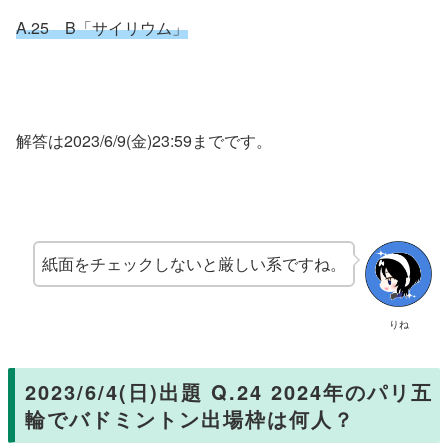
A.25 B「サイリウム」
解答は2023/6/9(金)23:59までです。
紙面をチェックしないと厳しい系ですね。
りね
2023/6/4(日)出題 Q.24 2024年のパリ五
輪でバドミントン出場枠は何人？