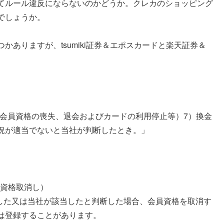
てルール違反にならないのかどうか。クレカのショッピング
でしょうか。
ありますが、tsumiki証券＆エポスカードと楽天証券＆
3条（会員資格の喪失、退会およびカードの利用停止等）7）換金
況が適当でないと当社が判断したとき。」
員資格取消し）
当した又は当社が該当したと判断した場合、会員資格を取消す
は登録することがあります。