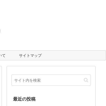
いて
サイトマップ
最近の投稿