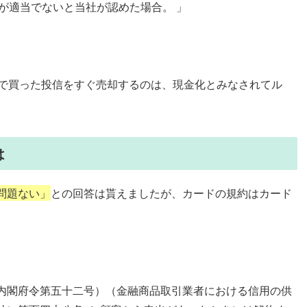
況が適当でないと当社が認めた場合。 」
レカで買った投信をすぐ売却するのは、現金化とみなされてル
は
問題ない」
との回答は貰えましたが、カードの規約はカード
内閣府令第五十二号）（金融商品取引業者における信用の供