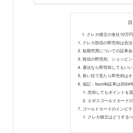
目
クレカ積立の各社10万
クレカ投信の即売却は合法
短期売買についての証券会
投信の即売却、ショッピン
適法なら即売却してもいい
長い目で見たら即売却はオ
追記：tsumiki証券は202
売却してもポイントを
エポスゴールドカード
ゴールドカードのインビテ
クレカ積立はどうする