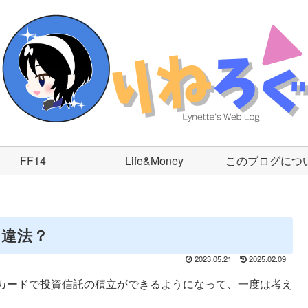
FF14
Life&Money
このブログにつ
は違法？
2023.05.21
2025.02.09
カードで投資信託の積立ができるようになって、一度は考え