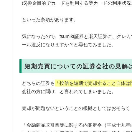
(5)換金目的でカードを利用する等カードの利用状
といった条項があります。
気になったので、tsumiki証券と楽天証券に、ク
ール違反になりますか？と尋ねてみました。
短期売買についての証券会社の見解
どちらの証券も
「
投信を短期で売却すること自体は
会社の方に聞け、と言われてしまいました。
売却が問題ないということの根拠としてはおそらく
「金融商品取引業等に関する内閣府令（平成十九年