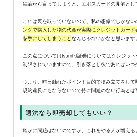
結論から言ってしまうと、エポスカードの見解とし
これは裏を取っていないので、私の想像でしかない
ングで購入した物の代金が実際にクレジットカード
を手にしてしまうこと
なんじゃないかなと思います
この点についてはtsumiki証券についてはクレジ
制限されていますので、引き落とし後であればいつ
つまり、昨日触れたポイント目的で積み立てをして
規約違反にもならないので特に問題のない行為とは
適法なら即売却してもいい？
確かに問題はないのですが、これをやる人が増える