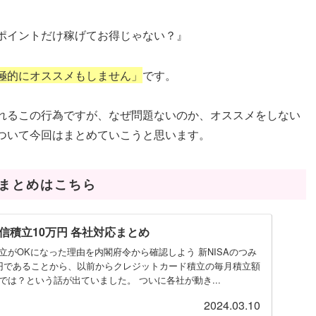
ポイントだけ稼げてお得じゃない？』
極的にオススメもしません」
です。
れるこの行為ですが、なぜ問題ないのか、オススメをしない
ついて今回はまとめていこうと思います。
のまとめはこちら
信積立10万円 各社対応まとめ
立がOKになった理由を内閣府令から確認しよう 新NISAのつみ
万円であることから、以前からクレジットカード積立の毎月積立額
では？という話が出ていました。 ついに各社が動き...
2024.03.10