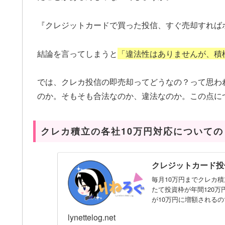
『クレジットカードで買った投信、すぐ売却すれば
結論を言ってしまうと
「違法性はありませんが、積
では、クレカ投信の即売却ってどうなの？って思わ
のか。そもそも合法なのか、違法なのか。この点に
クレカ積立の各社10万円対応について
クレジットカード投
毎月10万円までクレカ積
たて投資枠が年間120
が10万円に増額されるの
lynettelog.net