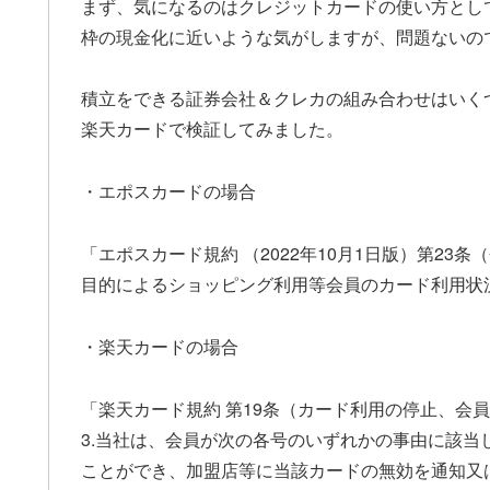
まず、気になるのはクレジットカードの使い方とし
枠の現金化に近いような気がしますが、問題ないの
積立をできる証券会社＆クレカの組み合わせはいくつか
楽天カードで検証してみました。
・エポスカードの場合
「エポスカード規約 （2022年10月1日版）第2
目的によるショッピング利用等会員のカード利用状
・楽天カードの場合
「楽天カード規約 第19条（カード利用の停止、会
3.当社は、会員が次の各号のいずれかの事由に該
ことができ、加盟店等に当該カードの無効を通知又