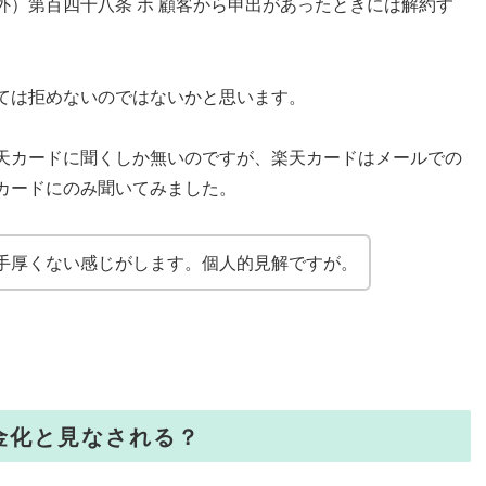
）第百四十八条 ホ 顧客から申出があったときには解約す
ては拒めないのではないかと思います。
天カードに聞くしか無いのですが、楽天カードはメールでの
カードにのみ聞いてみました。
手厚くない感じがします。個人的見解ですが。
金化と見なされる？