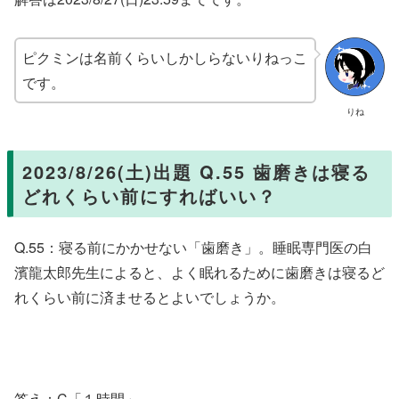
ピクミンは名前くらいしかしらないりねっこ
です。
りね
2023/8/26(土)出題 Q.55 歯磨きは寝る
どれくらい前にすればいい？
Q.55：寝る前にかかせない「歯磨き」。睡眠専門医の白
濱龍太郎先生によると、よく眠れるために歯磨きは寝るど
れくらい前に済ませるとよいでしょうか。
答え：C「
１時間」