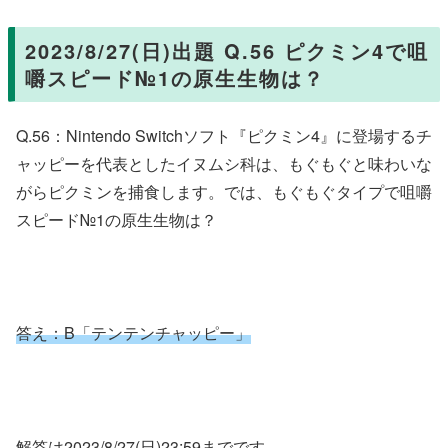
2023/8/27(日)出題 Q.56 ピクミン4で咀
嚼スピード№1の原生生物は？
Q.56：Nintendo Switchソフト『ピクミン4』に登場するチ
ャッピーを代表としたイヌムシ科は、もぐもぐと味わいな
がらピクミンを捕食します。では、もぐもぐタイプで咀嚼
スピード№1の原生生物は？
答え：B「テンテンチャッピー」
解答は2023/8/27(日)23:59までです。