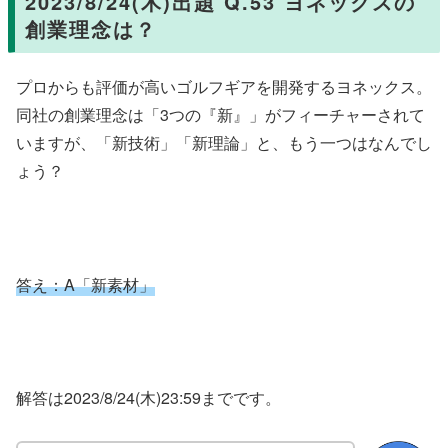
2023/8/24(木)出題 Q.53 ヨネックスの
創業理念は？
プロからも評価が高いゴルフギアを開発するヨネックス。
同社の創業理念は「3つの『新』」がフィーチャーされて
いますが、「新技術」「新理論」と、もう一つはなんでし
ょう？
答え：A「新素材」
解答は2023/8/24(木)23:59までです。