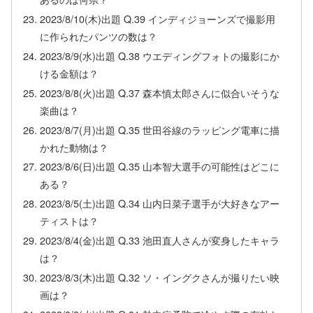
2023/8/10(木)出題 Q.39 インディジョーンズで撮影用
に作られたパンツの数は？
2023/8/9(水)出題 Q.38 ウエディングフォトの撮影にか
ける金額は？
2023/8/8(火)出題 Q.37 森本慎太郎さんに似合いそうな
楽曲は？
2023/8/7(月)出題 Q.35 世田谷線のラッピング電車に描
かれた動物は？
2023/8/6(日)出題 Q.35 山本智大選手の可能性はどこに
ある？
2023/8/5(土)出題 Q.34 山内日菜子選手が大好きなアー
ティストは？
2023/8/4(金)出題 Q.33 池田直人さんが変身したキャラ
は？
2023/8/3(木)出題 Q.32 ソ・イングクさんが撮りたい映
画は？