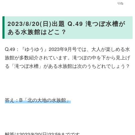
りね
2023/8/20(日)出題 Q.49 滝つぼ水槽が
ある水族館はどこ？
Q.49：『ゆうゆう』2023年9月号では、大人が楽しめる水
族館が多数紹介されています。滝つぼの中を下から見上げ
る「滝つぼ水槽」がある水族館は次のうちどれでしょう？
答え：B
「北の大地の水族館」
解答は2023/8/20(日)23:59までです。