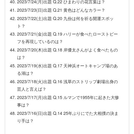
2023/7/24(月)出題 Q.22 ひまわりの花言葉は？
2023/7/23(日)出題 Q.21 黄色はどんなカラー？
2023/7/22(土)出題 Q.20 九份は何を祈る開運スポッ
ト？
2023/7/21(金)出題 Q.19 ハリーが食べたローストビー
フを再現しているのは？
2023/7/20(木)出題 Q.18 岸優太さんがよく食べたもの
は？
2023/7/19(水)出題 Q.17 天神浜オートキャンプ場のあ
る湖は？
2023/7/18(火)出題 Q.16 浅草のストリップ劇場出身の
芸人と言えば？
2023/7/17(月)出題 Q.15 ルマンで1955年に起きた大惨
事は？
2023/7/16(日)出題 Q.14 25年ぶりにでた大相撲の決ま
り手は？