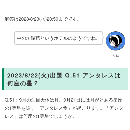
解答は2023/8/23(水)23:59までです。
中の坊瑞苑というホテルのようですね。
りね
2023/8/22(火)出題 Q.51 アンタレスは
何座の星？
Q.51：9月の注目天体は月。9月21日には月がとある星座
の1等星を隠す「アンタレス食」が起こります。「アンタ
レス」は何座の1等星でしょうか。