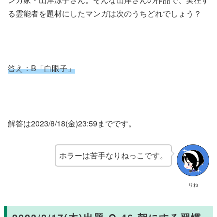
る霊能者を題材にしたマンガは次のうちどれでしょう？
答え：
B「白眼子」
解答は2023/8/18(金)23:59までです。
ホラーは苦手なりねっこです。
りね