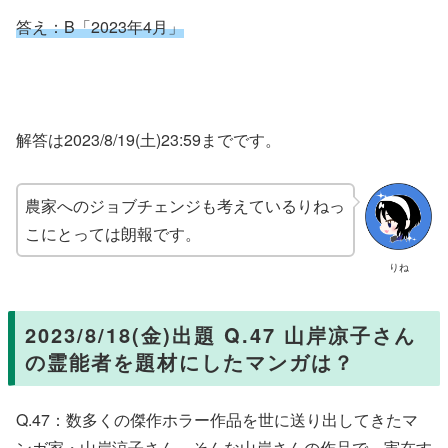
答え：B
「2023年4月」
解答は2023/8/19(土)23:59までです。
農家へのジョブチェンジも考えているりねっ
こにとっては朗報です。
りね
2023/8/18(金)出題 Q.47 山岸凉子さん
の霊能者を題材にしたマンガは？
Q.47：数多くの傑作ホラー作品を世に送り出してきたマ
ンガ家・山岸涼子さん。そんな山岸さんの作品で、実在す