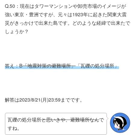
Q.50：現在はタワーマンションや卸売市場のイメージが
強い東京・豊洲ですが、元々は1923年に起きた関東大震
災がきっかけで出来た島です。どのような経緯で出来たで
しょうか？
答え：B
「地震対策の避難場所」
「瓦礫の処分場所」
解答は2023/8/21(月)23:59までです。
瓦礫の処分場所
と思いきや、避難場所なん
で
すね。