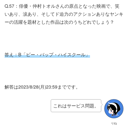
Q.57：俳優・仲村トオルさんの原点となった映画で、笑
いあり、涙あり、そしてド迫力のアクションありなヤンキ
ーの活躍を題材とした作品は次のうちどれでしょう？
答え：B「
ビー・バップ・ハイスクール」
解答は2023/8/28(月)23:59までです。
これはサービス問題。
りね