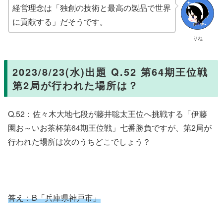
経営理念は「独創の技術と最高の製品で世界
に貢献する」だそうです。
りね
2023/8/23(水)出題 Q.52 第64期王位戦
第2局が行われた場所は？
Q.52：佐々木大地七段が藤井聡太王位へ挑戦する「伊藤
園お～いお茶杯第64期王位戦」七番勝負ですが、第2局が
行われた場所は次のうちどこでしょう？
答え：B「兵庫県神戸市」