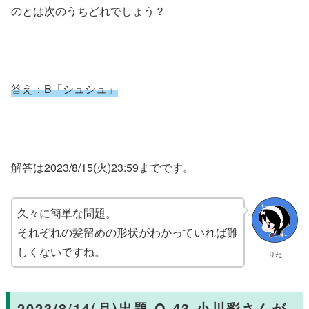
のとは次のうちどれでしょう？
答え：B「シュシュ」
解答は2023/8/15(火)23:59までです。
久々に簡単な問題。
それぞれの髪留めの形状がわかっていれば難
しくないですね。
りね
2023/8/14(月)出題 Q.43 小川彩さんが