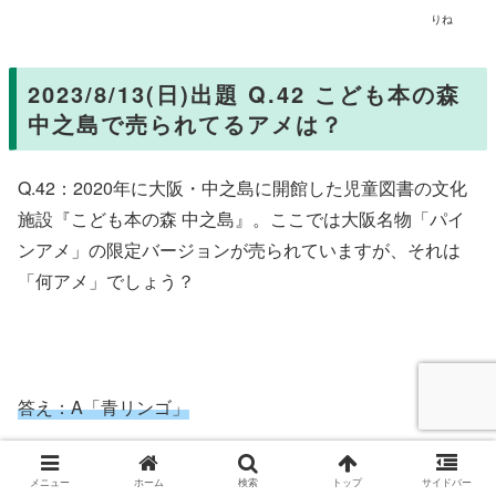
りね
2023/8/13(日)出題 Q.42 こども本の森
中之島で売られてるアメは？
Q.42：2020年に大阪・中之島に開館した児童図書の文化
施設『こども本の森 中之島』。ここでは大阪名物「パイ
ンアメ」の限定バージョンが売られていますが、それは
「何アメ」でしょう？
答え：A「青リンゴ」
メニュー
ホーム
検索
トップ
サイドバー