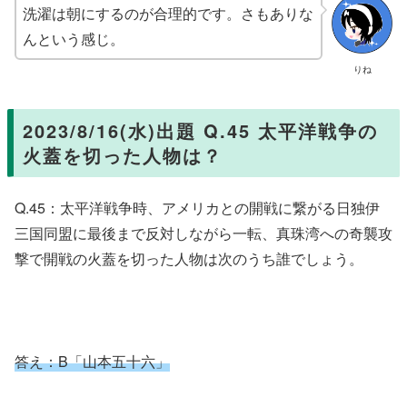
洗濯は朝にするのが合理的です。さもありな
んという感じ。
りね
2023/8/16(水)出題 Q.45 太平洋戦争の
火蓋を切った人物は？
Q.45：太平洋戦争時、アメリカとの開戦に繋がる日独伊
三国同盟に最後まで反対しながら一転、真珠湾への奇襲攻
撃で開戦の火蓋を切った人物は次のうち誰でしょう。
答え：B
「山本五十六」