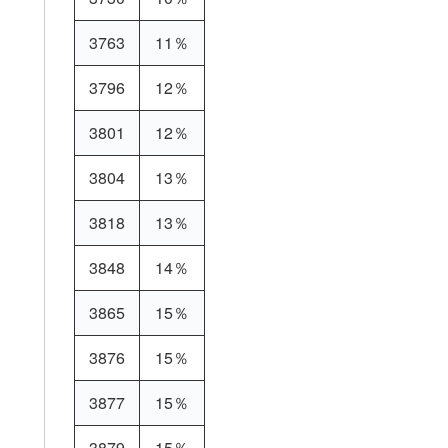
3763
11％
3796
12％
3801
12％
3804
13％
3818
13％
3848
14％
3865
15％
3876
15％
3877
15％
3879
15％