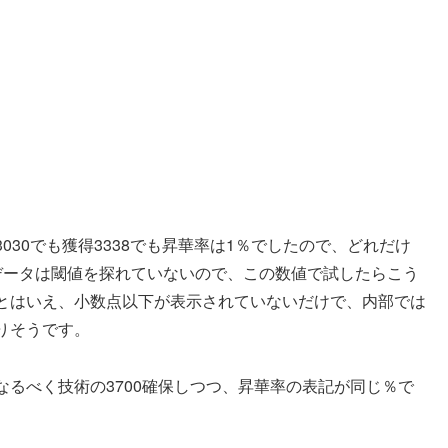
30でも獲得3338でも昇華率は1％でしたので、どれだけ
データは閾値を探れていないので、この数値で試したらこう
とはいえ、小数点以下が表示されていないだけで、内部では
りそうです。
るべく技術の3700確保しつつ、昇華率の表記が同じ％で