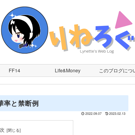
FF14
Life&Money
このブログにつ
昇華率と禁断例
2022.09.07
2023.02.13
次