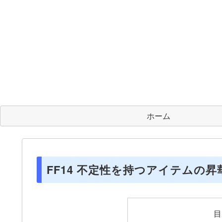
ホーム
FF14 不定性を持つアイテムの
目