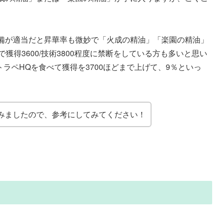
備が適当だと昇華率も微妙で「火成の精油」「楽園の精油」
獲得3600/技術3800程度に禁断をしている方も多いと思い
トラペHQを食べて獲得を3700ほどまで上げて、9％といっ
みましたので、参考にしてみてください！