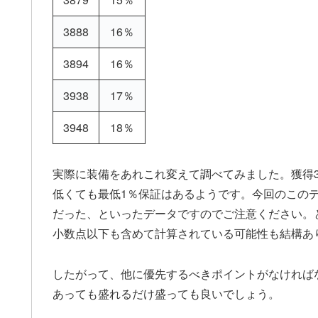
3888
16％
3894
16％
3938
17％
3948
18％
実際に装備をあれこれ変えて調べてみました。獲得30
低くても最低1％保証はあるようです。今回のこの
だった、といったデータですのでご注意ください。
小数点以下も含めて計算されている可能性も結構あ
したがって、他に優先するべきポイントがなければな
あっても盛れるだけ盛っても良いでしょう。