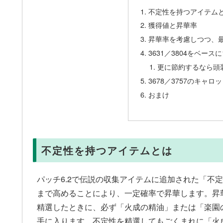
不定性を持つアイテム
獲得値と昇華率
昇華率を考慮しつつ、
3631／3804をベース
更に節約するなら頭
3678／3757のキャ
おまけ
不定性を持つアイテムとは
パッチ6.2で伝説の収集アイテムに追加された「不
まで高めることにより、一定確率で昇華します。昇
精選したときに、必ず「火成の精油」または「楽園
手に入ります。不定性を精選してもごくまれに「火