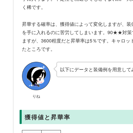
く稀です。
昇華する確率は、獲得値によって変化しますが、装
を手に入れるのに苦労してしまいます。90★★対策で
ますが、3600程度だと昇華率は5％です。キャロッ
たところです。
以下にデータと装備例を用意して
りね
獲得値と昇華率